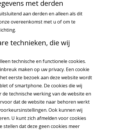
egevens met derden
tsluitend aan derden en alleen als dit
n onze overeenkomst met u of om te
ichting.
are technieken, die wij
leen technische en functionele cookies.
 inbreuk maken op uw privacy. Een cookie
ij het eerste bezoek aan deze website wordt
let of smartphone. De cookies die wij
r de technische werking van de website en
rvoor dat de website naar behoren werkt
oorkeursinstellingen. Ook kunnen wij
eren. U kunt zich afmelden voor cookies
e stellen dat deze geen cookies meer