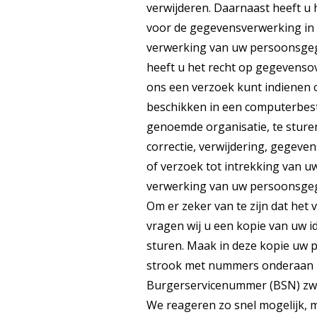
verwijderen. Daarnaast heeft u
voor de gegevensverwerking in 
verwerking van uw persoonsge
heeft u het recht op gegevensov
ons een verzoek kunt indienen 
beschikken in een computerbest
genoemde organisatie, te sturen
correctie, verwijdering, gege
of verzoek tot intrekking van 
verwerking van uw persoonsgege
Om er zeker van te zijn dat het 
vragen wij u een kopie van uw i
sturen. Maak in deze kopie uw 
strook met nummers onderaan 
Burgerservicenummer (BSN) zwar
We reageren zo snel mogelijk, 