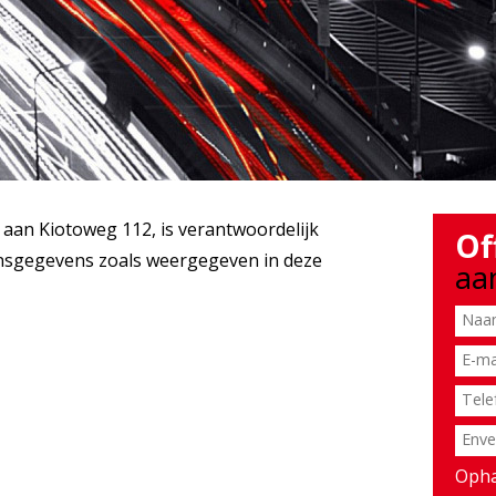
 aan Kiotoweg 112, is verantwoordelijk
Of
nsgegevens zoals weergegeven in deze
aa
Opha