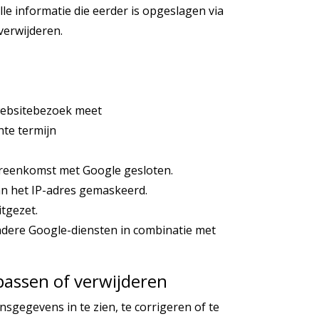
le informatie die eerder is opgeslagen via
verwijderen.
 websitebezoek meet
hte termijn
reenkomst met Google gesloten.
van het IP-adres gemaskeerd.
itgezet.
dere Google-diensten in combinatie met
passen of verwijderen
sgegevens in te zien, te corrigeren of te