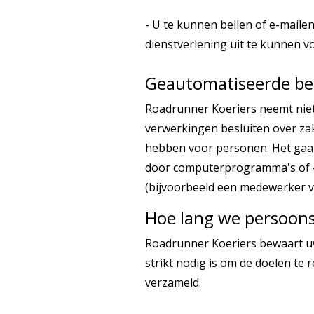
- U te kunnen bellen of e-mailen
dienstverlening uit te kunnen v
Geautomatiseerde be
Roadrunner Koeriers neemt nie
verwerkingen besluiten over za
hebben voor personen. Het gaa
door computerprogramma's of -
(bijvoorbeeld een medewerker v
Hoe lang we persoon
Roadrunner Koeriers bewaart u
strikt nodig is om de doelen t
verzameld.