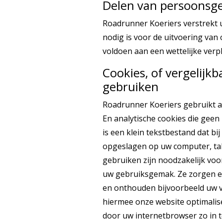
Delen van persoonsg
Roadrunner Koeriers verstrekt ui
nodig is voor de uitvoering va
voldoen aan een wettelijke verpl
Cookies, of vergelijkb
gebruiken
Roadrunner Koeriers gebruikt al
En analytische cookies die geen
is een klein tekstbestand dat b
opgeslagen op uw computer, tab
gebruiken zijn noodzakelijk voo
uw gebruiksgemak. Ze zorgen e
en onthouden bijvoorbeeld uw v
hiermee onze website optimalis
door uw internetbrowser zo in t