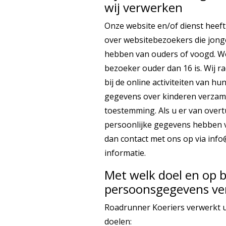
wij verwerken
Onze website en/of dienst heeft
over websitebezoekers die jonge
hebben van ouders of voogd. We
bezoeker ouder dan 16 is. Wij r
bij de online activiteiten van h
gegevens over kinderen verzam
toestemming. Als u er van overt
persoonlijke gegevens hebben 
dan contact met ons op via info@
informatie.
Met welk doel en op b
persoonsgegevens v
Roadrunner Koeriers verwerkt 
doelen: