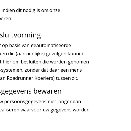
 indien dit nodig is om onze
oeren
sluitvorming
t op basis van geautomatiseerde
ken die (aanzienlijke) gevolgen kunnen
t hier om besluiten die worden genomen
systemen, zonder dat daar een mens
an Roadrunner Koeriers) tussen zit.
sgegevens bewaren
w persoonsgegevens niet langer dan
e realiseren waarvoor uw gegevens worden