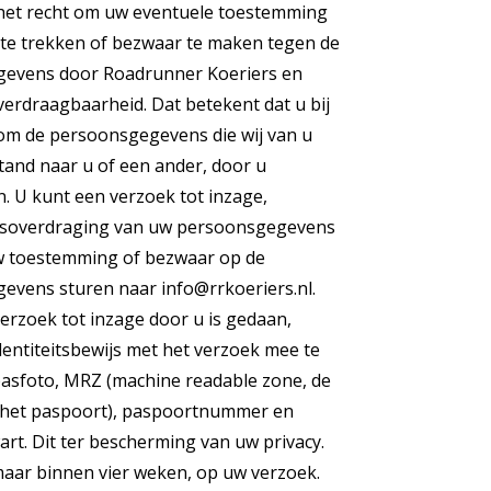
 het recht om uw eventuele toestemming
te trekken of bezwaar te maken tegen de
gevens door Roadrunner Koeriers en
erdraagbaarheid. Dat betekent dat u bij
om de persoonsgegevens die wij van u
and naar u of een ander, door u
. U kunt een verzoek tot inzage,
vensoverdraging van uw persoonsgegevens
uw toestemming of bezwaar op de
vens sturen naar info@rrkoeriers.nl.
verzoek tot inzage door u is gedaan,
dentiteitsbewijs met het verzoek mee te
pasfoto, MRZ (machine readable zone, de
het paspoort), paspoortnummer en
t. Dit ter bescherming van uw privacy.
maar binnen vier weken, op uw verzoek.