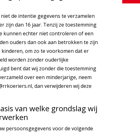
 niet de intentie gegevens te verzamelen
r zijn dan 16 jaar. Tenzij ze toestemming
 kunnen echter niet controleren of een
aden ouders dan ook aan betrokken te zijn
un kinderen, om zo te voorkomen dat er
eld worden zonder ouderlijke
uigd bent dat wij zonder die toestemming
verzameld over een minderjarige, neem
rrkoeriers.nl, dan verwijderen wij deze
asis van welke grondslag wij
erwerken
uw persoonsgegevens voor de volgende