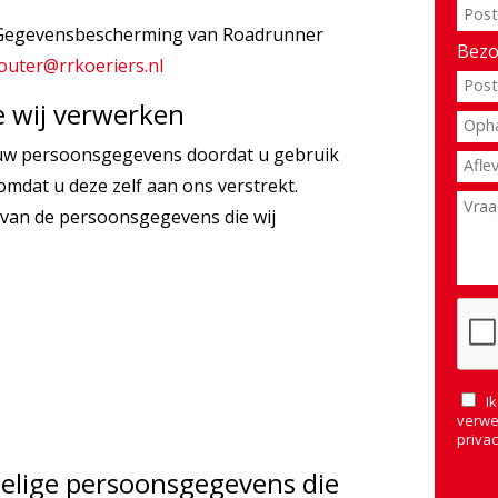
s Gegevensbescherming van Roadrunner
Bezo
outer@rrkoeriers.nl
 wij verwerken
uw persoonsgegevens doordat u gebruik
mdat u deze zelf aan ons verstrekt.
 van de persoonsgegevens die wij
Ik
verwe
privac
oelige persoonsgegevens die