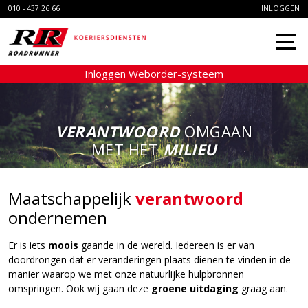
010 - 437 26 66
INLOGGEN
Inloggen Weborder-systeem
HOME
DIENSTEN
VERANTWOORD
OMGAAN
ONLINE RIT
MET HET
MILIEU
OORSPRONG
MVO
Maatschappelijk
verantwoord
ondernemen
CONTACT
Er is iets
moois
gaande in de wereld. Iedereen is er van
doordrongen dat er veranderingen plaats dienen te vinden in de
manier waarop we met onze natuurlijke hulpbronnen
omspringen. Ook wij gaan deze
groene uitdaging
graag aan.