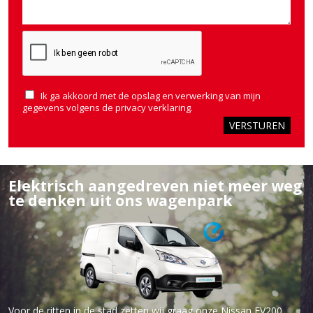
Ik ga akkoord met de opslag en verwerking van mijn
gegevens volgens de
privacy verklaring
.
Elektrisch aangedreven niet meer weg
te denken uit ons wagenpark
Voor de ritten in de stad zetten wij graag onze Nissan EV200