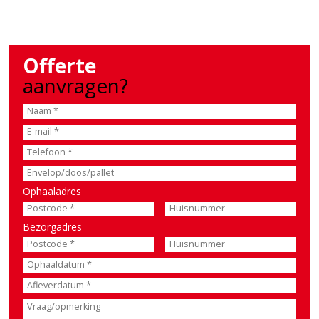
Offerte
aanvragen?
Ophaaladres
Bezorgadres