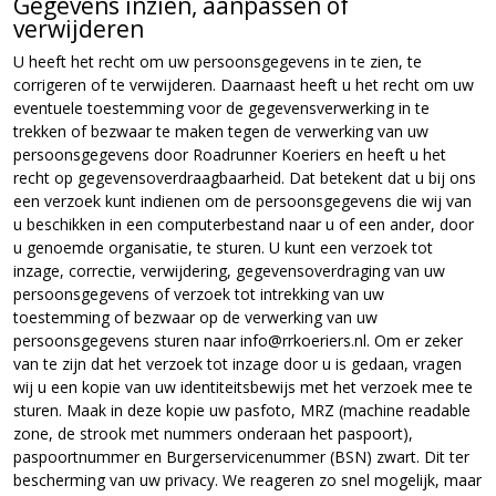
Gegevens inzien, aanpassen of
verwijderen
U heeft het recht om uw persoonsgegevens in te zien, te
corrigeren of te verwijderen. Daarnaast heeft u het recht om uw
eventuele toestemming voor de gegevensverwerking in te
trekken of bezwaar te maken tegen de verwerking van uw
persoonsgegevens door Roadrunner Koeriers en heeft u het
recht op gegevensoverdraagbaarheid. Dat betekent dat u bij ons
een verzoek kunt indienen om de persoonsgegevens die wij van
u beschikken in een computerbestand naar u of een ander, door
u genoemde organisatie, te sturen. U kunt een verzoek tot
inzage, correctie, verwijdering, gegevensoverdraging van uw
persoonsgegevens of verzoek tot intrekking van uw
toestemming of bezwaar op de verwerking van uw
persoonsgegevens sturen naar info@rrkoeriers.nl. Om er zeker
van te zijn dat het verzoek tot inzage door u is gedaan, vragen
wij u een kopie van uw identiteitsbewijs met het verzoek mee te
sturen. Maak in deze kopie uw pasfoto, MRZ (machine readable
zone, de strook met nummers onderaan het paspoort),
paspoortnummer en Burgerservicenummer (BSN) zwart. Dit ter
bescherming van uw privacy. We reageren zo snel mogelijk, maar