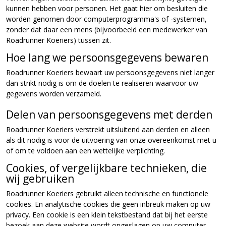
kunnen hebben voor personen. Het gaat hier om besluiten die
worden genomen door computerprogramma's of -systemen,
zonder dat daar een mens (bijvoorbeeld een medewerker van
Roadrunner Koeriers) tussen zit.
Hoe lang we persoonsgegevens bewaren
Roadrunner Koeriers bewaart uw persoonsgegevens niet langer
dan strikt nodig is om de doelen te realiseren waarvoor uw
gegevens worden verzameld.
Delen van persoonsgegevens met derden
Roadrunner Koeriers verstrekt uitsluitend aan derden en alleen
als dit nodig is voor de uitvoering van onze overeenkomst met u
of om te voldoen aan een wettelijke verplichting.
Cookies, of vergelijkbare technieken, die
wij gebruiken
Roadrunner Koeriers gebruikt alleen technische en functionele
cookies. En analytische cookies die geen inbreuk maken op uw
privacy. Een cookie is een klein tekstbestand dat bij het eerste
bezoek aan deze website wordt opgeslagen op uw computer,