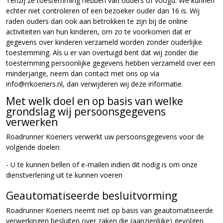
Tenzij ze toestemming hebben van ouders of voogd. We kunnen
echter niet controleren of een bezoeker ouder dan 16 is. Wij
raden ouders dan ook aan betrokken te zijn bij de online
activiteiten van hun kinderen, om zo te voorkomen dat er
gegevens over kinderen verzameld worden zonder ouderlijke
toestemming. Als u er van overtuigd bent dat wij zonder die
toestemming persoonlijke gegevens hebben verzameld over een
minderjarige, neem dan contact met ons op via
info@rrkoeriers.nl, dan verwijderen wij deze informatie.
Met welk doel en op basis van welke
grondslag wij persoonsgegevens
verwerken
Roadrunner Koeriers verwerkt uw persoonsgegevens voor de
volgende doelen:
- U te kunnen bellen of e-mailen indien dit nodig is om onze
dienstverlening uit te kunnen voeren
Geautomatiseerde besluitvorming
Roadrunner Koeriers neemt niet op basis van geautomatiseerde
verwerkingen besluiten over zaken die (aanzienlijke) gevolgen